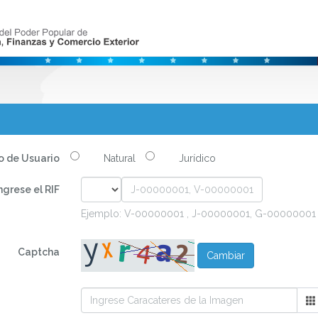
o de Usuario
Natural
Jurídico
ngrese el RIF
Ejemplo: V-00000001 , J-00000001, G-00000001
Captcha
Cambiar