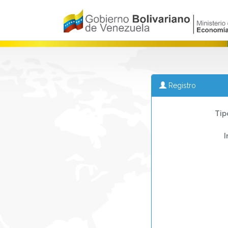
Registro
Tip
I